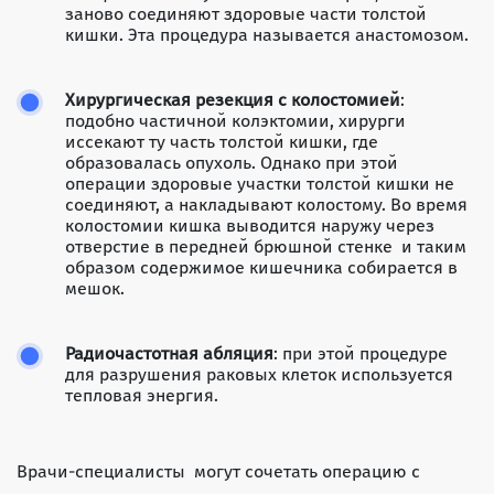
заново соединяют здоровые части толстой
кишки. Эта процедура называется анастомозом.
Хирургическая резекция с колостомией
:
подобно частичной колэктомии, хирурги
иссекают ту часть толстой кишки, где
образовалась опухоль. Однако при этой
операции здоровые участки толстой кишки не
соединяют, а накладывают колостому. Во время
колостомии кишка выводится наружу через
отверстие в передней брюшной стенке и таким
образом содержимое кишечника собирается в
мешок.
Радиочастотная абляция
: при этой процедуре
для разрушения раковых клеток используется
тепловая энергия.
Врачи-специалисты могут сочетать операцию с