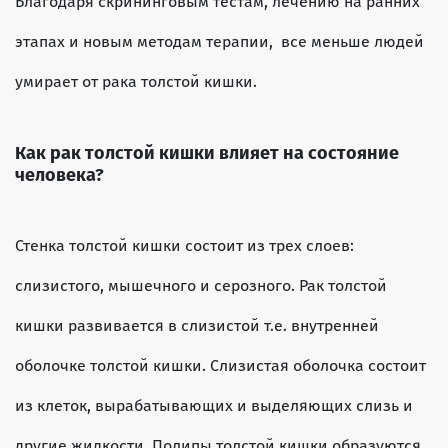
Благодаря скрининговым тестам, лечению на ранних
этапах и новым методам терапии, все меньше людей
умирает от рака толстой кишки.
Как рак толстой кишки влияет на состояние
человека?
Стенка толстой кишки состоит из трех слоев:
слизистого, мышечного и серозного. Рак толстой
кишки развивается в слизистой т.е. внутренней
оболочке толстой кишки. Слизистая оболочка состоит
из клеток, вырабатывающих и выделяющих слизь и
другие жидкости. Полипы толстой кишки образуются