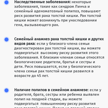
Наследственные заболевания:
некоторые
заболевания, такие как синдром Линча и
семейный аденоматозный полипоз, повышают
риск развития рака толстой кишки. Рак толстой
кишки может возникнуть при унаследовании
гена, вызывающего рак.
Семейный анамнез рака толстой кишки и других
видов рака
: если у близкого члена семьи
диагностирован рак толстой кишки, вы можете
подвергаться высокому риску развития этого
заболевания. К близким членам семьи относятся
биологические родители, братья и сестры и
дети. Риск повышается, если у биологического
члена семьи рак толстой кишки развился в
возрасте до 45 лет.
Наличие полипов в семейном анамнезе
: если у
родителя, брата, сестры или ребенка выявлен
полип на поздней стадии, вы можете
подвергаться повышенному риску развития