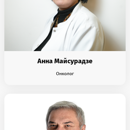
Анна Майсурадзе
Онколог