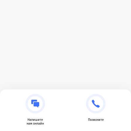
Напишите
Позвоните
нам онлайн