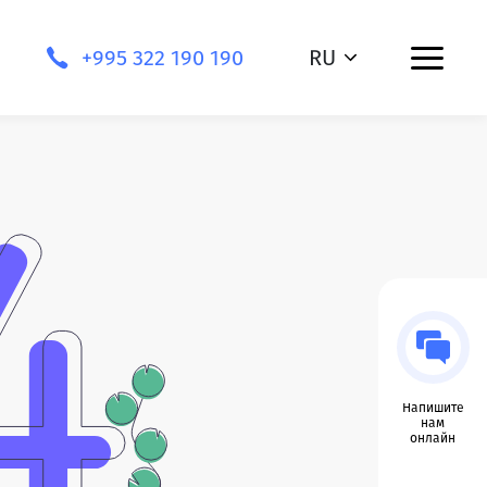
+995 322 190 190
RU
Напишите
нам
онлайн