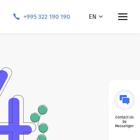
+995 322 190 190
EN
Contact Us
by
Messenger