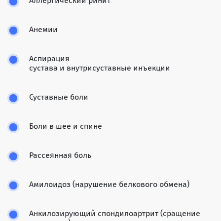
Аллергический ринит
Анемии
Аспирация
сустава и внутрисуставные инъекции
Суставные боли
Боли в шее и спине
Рассеянная боль
Амилоидоз (нарушение белкового обмена)
Анкилозирующий спондилоартрит (сращение