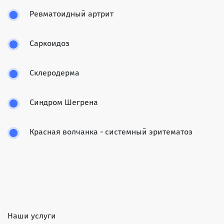
Ревматоидный артрит
Саркоидоз
Склеродерма
Синдром Шегрена
Красная волчанка - системный эритематоз
Наши услуги