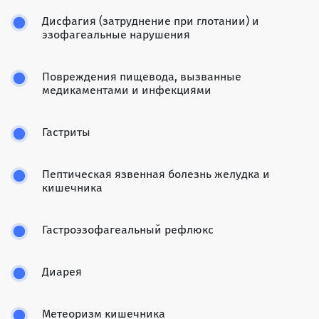
Дисфагия (затруднение при глотании) и
эзофагеальные нарушения
Повреждения пищевода, вызванные
медикаментами и инфекциями
Гастриты
Пептическая язвенная болезнь желудка и
кишечника
Гастроэзофагеальный рефлюкс
Диарея
Метеоризм кишечника