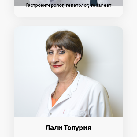
Гастроэнтеролог, гепатолог, терапевт
Лали Топурия