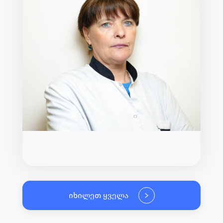
იხილეთ ყველა