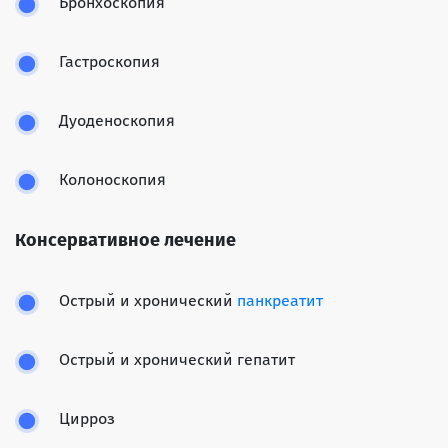
Бронхоскопия
Гастроскопия
Дуоденоскопия
Колоноскопия
Консервативное лечение
Острый и хронический
панкреатит
Острый и хронический гепатит
Цирроз