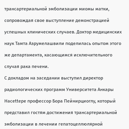
трансартериальной эмболизации миомы матки,
сопровождая свое выступление демонстрацией
успешных клинических случаев. Доктор медицинских
наук Тамта Азрумелашвили поделилась опытом этого
же департамента, касающимся исключительного
случая рака печени.
С докладом на заседании выступил директор
радиологических программ Университета Анкары
Hacettepe профессор Бора Пейнирциоглу, который
представил гостям достижения трансартериальной
эмболизации в лечении гепатоцеллюлярной