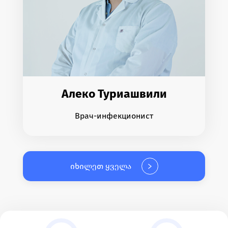
Алеко Туриашвили
Врач-инфекционист
იხილეთ ყველა