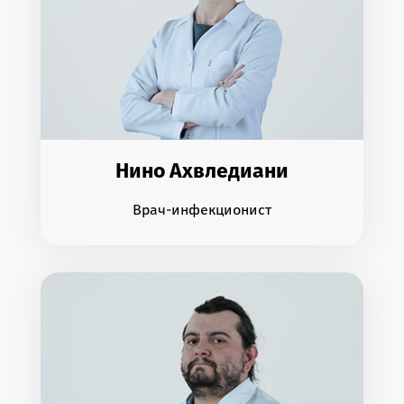
Нино Ахвледиани
Врач-инфекционист