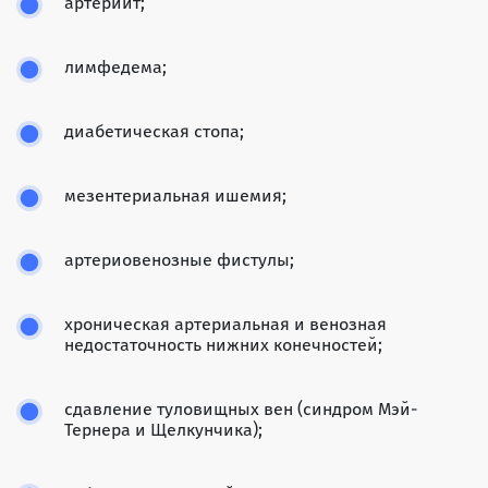
артериит;
лимфедема;
диабетическая стопа;
мезентериальная ишемия;
артериовенозные фистулы;
хроническая артериальная и венозная
недостаточность нижних конечностей;
сдавление туловищных вен (синдром Мэй-
Тернера и Щелкунчика);