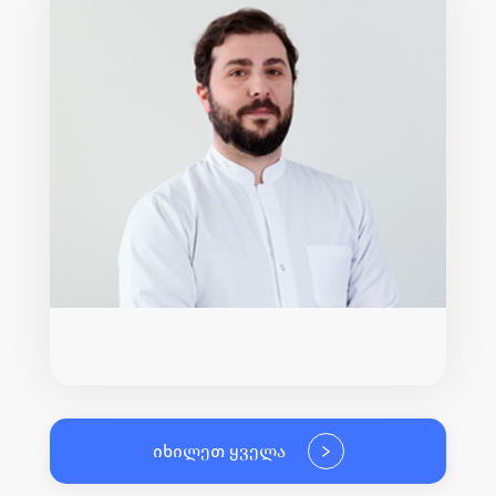
იხილეთ ყველა