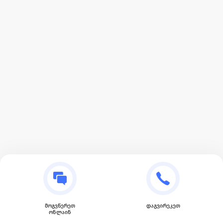
მოგვწერეთ
დაგვირეკეთ
ონლაინ