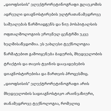
„დიოფსისის“ ელექტრორეტინოგრაფი გლაუკომის
ადრეული დიაგნოსტირების ულტრათანამედროვე
საშუალებას წარმოადგენს და ნიუ ჰოსპიტალსის
ოფთალმოლოგიის ეროვნულ ცენტრში უკვე
ხელმისაწვდომია. ეს უახლესი ტექნოლოგია
წარმატებით გამოიყენება ბადურის, მხედველობის
ტრაქტის და თავის ტვინის დაავადებების
დიაგნოსტირებისა და მართვის პროცესშიც.
„დიოფსისის“ ელექტრორეტინოგრაფი არის
მხედველობის სადიაგნოსტიკო არაინვაზიური,
თანამედროვე ტექნოლოგია, რომელიც