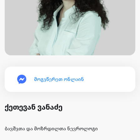
მოგვწერეთ ონლაინ
ქეთევან ვანაძე
ბავშვთა და მოზრდილთა ნევროლოგი