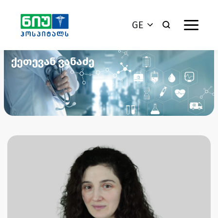
GE
ქეთევან ვანაძე