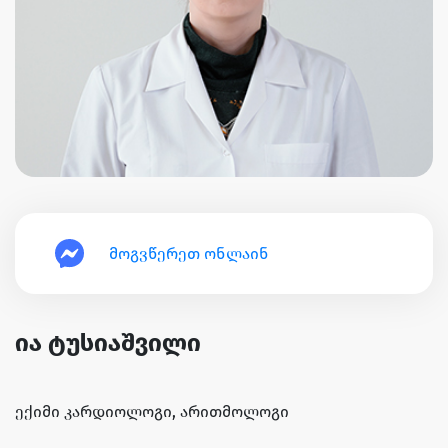
მოგვწერეთ ონლაინ
ია ტუსიაშვილი
ექიმი კარდიოლოგი, არითმოლოგი