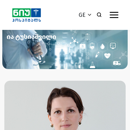
GE
ია ტუსიაშვილი