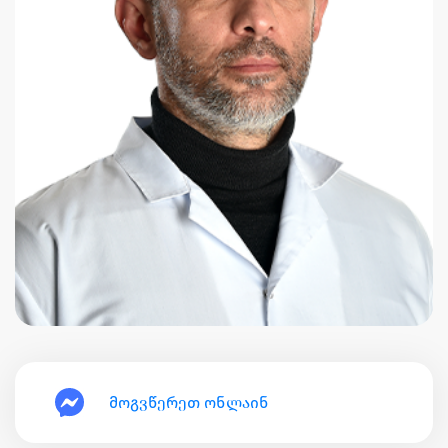
მოგვწერეთ ონლაინ