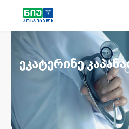
ეკატერინე კაპანა