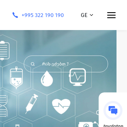
+995 322 190 190
GE
მოგვწერეთ