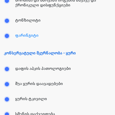
ხორხისა და ხმოვანი იოგების მწვავე და
ქრონიკული დისფუნქციები
ტონზილიტი
ფარინგიტი
კონსერვატული მკურნალობა - ყური
დაფის აპკის პათოლოგიები
შუა ყურის დაავადებები
ყურის ტკივილი
სმენის დაქვეითება