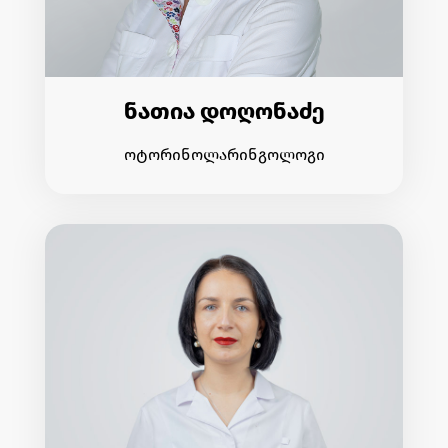
ნათია დოღონაძე
ოტორინოლარინგოლოგი