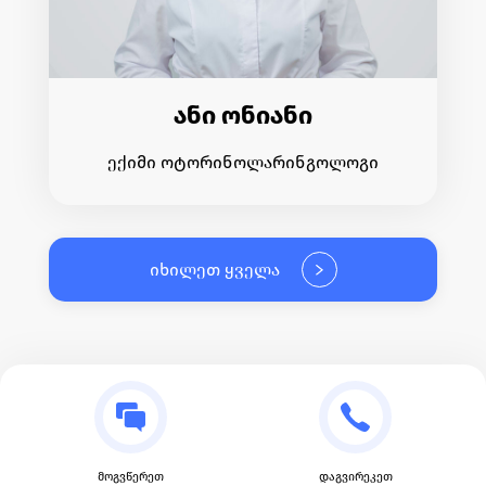
ანი ონიანი
ექიმი ოტორინოლარინგოლოგი
იხილეთ ყველა
მოგვწერეთ
დაგვირეკეთ