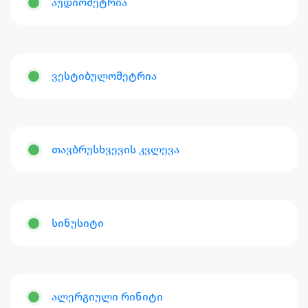
აუდიომეტრია
ვესტიბულომეტრია
თავბრუსხვევის კვლევა
სინუსიტი
ალერგიული რინიტი