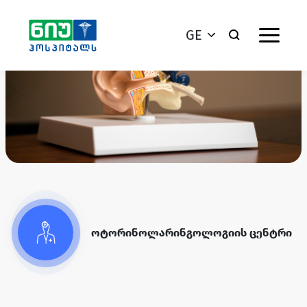
GE
ოტორინოლარინგოლოგიის ცენტრი