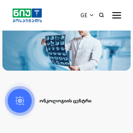
GE
ონკოლოგიის ცენტრი