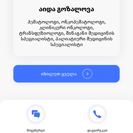
აიდა გოზალოვა
ჰემატოლოგი, ონკოჰემატოლოგი,
კლინიკური ონკოლოგი,
ტრანსფუზიოლოგი, შინაგანი მედიცინის
სპეციალისტი, პალიატიური მედიცინის
სპეციალისტი
იხილეთ ყველა
მოგვწერეთ
დაგვირეკეთ