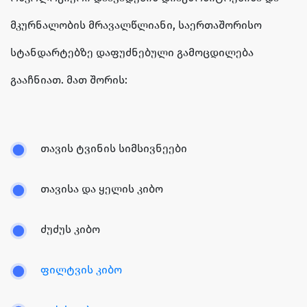
მკურნალობის მრავალწლიანი, საერთაშორისო
სტანდარტებზე დაფუძნებული გამოცდილება
გააჩნიათ. მათ შორის:
თავის ტვინის სიმსივნეები
თავისა და ყელის კიბო
ძუძუს კიბო
ფილტვის კიბო