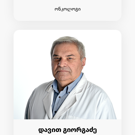
ონკოლოგი
დავით გიორგაძე