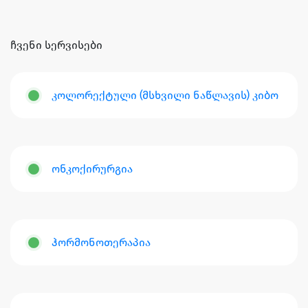
ჩვენი სერვისები
კოლორექტული (მსხვილი ნაწლავის) კიბო
ონკოქირურგია
ჰორმონოთერაპია