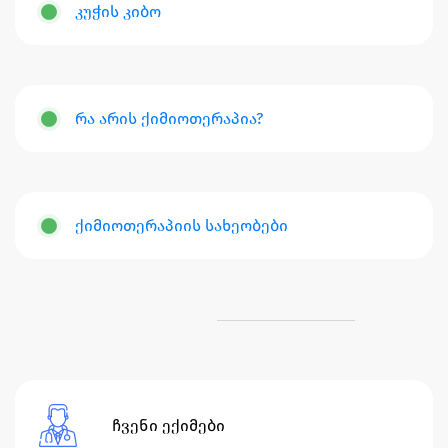
კუჭის კიბო
რა არის ქიმიოთერაპია?
ქიმიოთერაპიის სახეობები
ჩვენი ექიმები